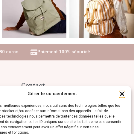
 80 euros
Paiement 100% sécurisé
Contact
09 86 58 83 58
Gérer le consentement
47 rue Charles de Gaulle 78730 St-
les meilleures expériences, nous utilisons des technologies telles que les
Arnoult-en-Yvelines
 stocker et/ou accéder aux informations des appareils. Le fait de
ces technologies nous permettra de traiter des données telles que le
 de navigation ou les ID uniques sur ce site. Le fait de ne pas consentir
r son consentement peut avoir un effet négatif sur certaines
ques et fonctions.