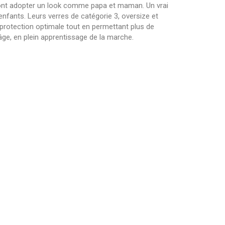
ront adopter un look comme papa et maman. Un vrai
nfants. Leurs verres de catégorie 3, oversize et
rotection optimale tout en permettant plus de
’âge, en plein apprentissage de la marche.