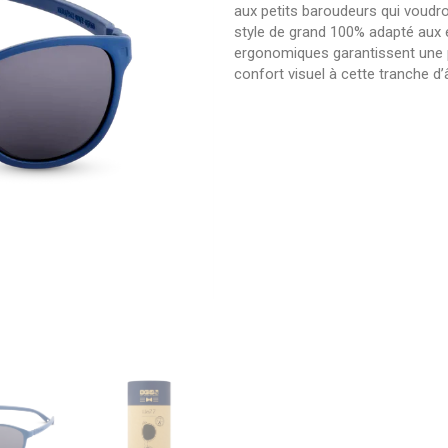
aux petits baroudeurs qui voud
style de grand 100% adapté aux e
ergonomiques garantissent une p
confort visuel à cette tranche d