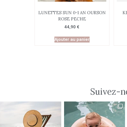
LUNETTES SUN 0-1 AN OURSON
K
ROSE PECHE
44,90
€
Ajouter au panier
Suivez-n