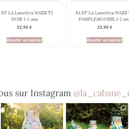
I ET LA Lunettes WAZZ T2
KI ET LA Lunettes WAZZ 
NOIR 1-2 ans
PAMPLEMOUSSE 1-2 an
32,90
€
32,90
€
Ajouter au panier
Ajouter au panier
ous sur Instagram
@la_cabane_