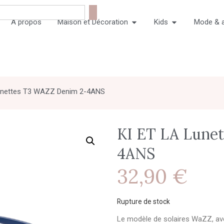
A propos
Maison et Décoration
Kids
Mode & 
unettes T3 WAZZ Denim 2-4ANS
KI ET LA Lune
4ANS
32,90
€
Rupture de stock
Le modèle de solaires WaZZ, avec