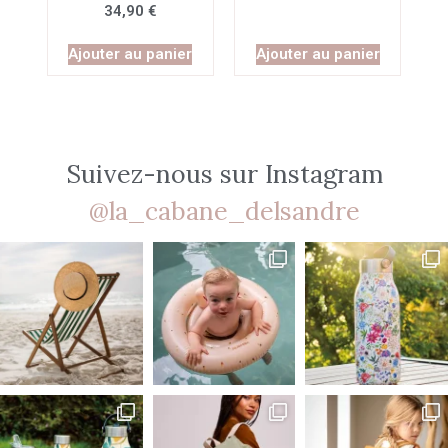
34,90
€
Ajouter au panier
Ajouter au panier
Suivez-nous sur Instagram
@la_cabane_delsandre