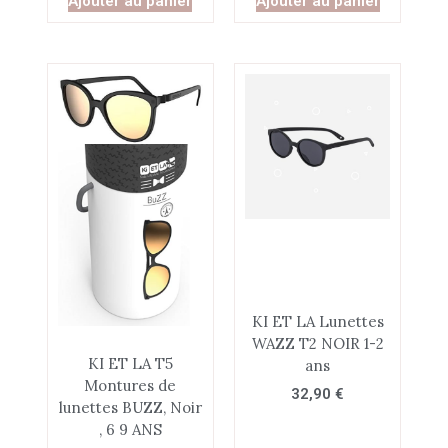
Ajouter au panier
Ajouter au panier
KI ET LA Lunettes
WAZZ T2 NOIR 1-2
KI ET LA T5
ans
Montures de
32,90
€
lunettes BUZZ, Noir
, 6 9 ANS