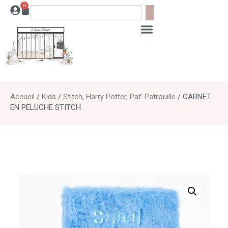
0
Accueil
/
Kids
/
Stitch, Harry Potter, Pat' Patrouille
/ CARNET
EN PELUCHE STITCH