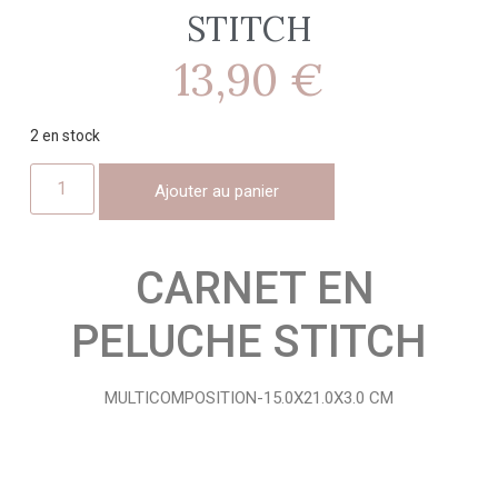
STITCH
13,90
€
2 en stock
Ajouter au panier
CARNET EN
PELUCHE STITCH
MULTICOMPOSITION-15.0X21.0X3.0 CM