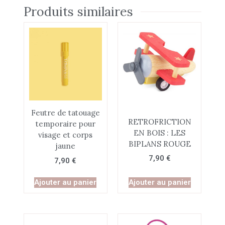
Produits similaires
Feutre de tatouage
RETROFRICTION
temporaire pour
EN BOIS : LES
visage et corps
BIPLANS ROUGE
jaune
7,90
€
7,90
€
Ajouter au panier
Ajouter au panier