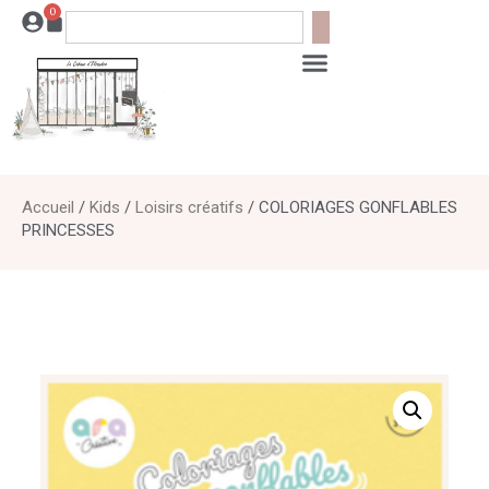
0
Accueil
/
Kids
/
Loisirs créatifs
/ COLORIAGES GONFLABLES
PRINCESSES