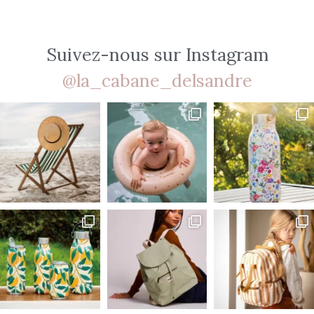
Suivez-nous sur Instagram
@la_cabane_delsandre