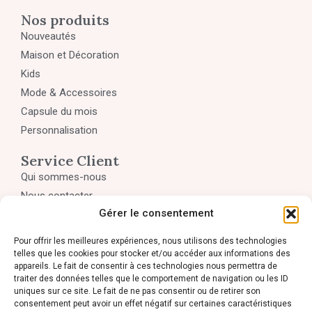
Nos produits
Nouveautés
Maison et Décoration
Kids
Mode & Accessoires
Capsule du mois
Personnalisation
Service Client
Qui sommes-nous
Nous contacter
Gérer le consentement
Mon compte
Panier
Pour offrir les meilleures expériences, nous utilisons des technologies
Politique de confidentialité
telles que les cookies pour stocker et/ou accéder aux informations des
appareils. Le fait de consentir à ces technologies nous permettra de
CGV et retours
traiter des données telles que le comportement de navigation ou les ID
uniques sur ce site. Le fait de ne pas consentir ou de retirer son
Contact
consentement peut avoir un effet négatif sur certaines caractéristiques