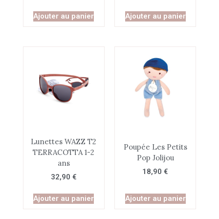
Ajouter au panier
Ajouter au panier
Lunettes WAZZ T2
Poupée Les Petits
TERRACOTTA 1-2
Pop Jolijou
ans
18,90
€
32,90
€
Ajouter au panier
Ajouter au panier